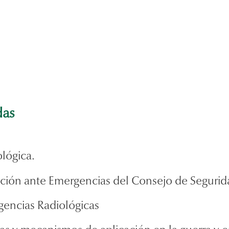
das
lógica.
ción ante Emergencias del Consejo de Seguri
gencias Radiológicas