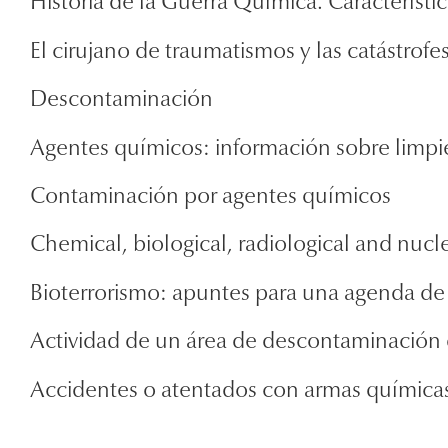
Historia de la Guerra Química. Característi
El cirujano de traumatismos y las catástrofes
Descontaminación
Agentes químicos: información sobre limp
Contaminación por agentes químicos
Chemical, biological, radiological and nucl
Bioterrorismo: apuntes para una agenda de
Actividad de un área de descontaminación 
Accidentes o atentados con armas químicas: