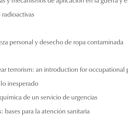
cas y mecanismos de aplicación en la guerra y e
 radioactivas
ieza personal y desecho de ropa contaminada
ear terrorism: an introduction for occupational 
 lo inesperado
química de un servicio de urgencias
 bases para la atención sanitaria