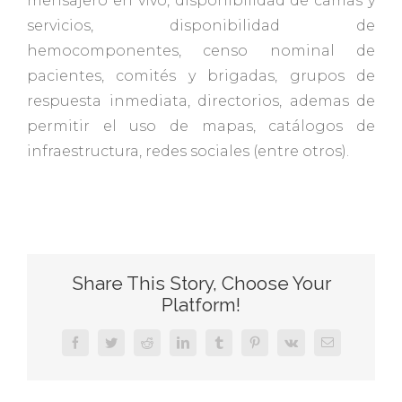
mensajero en vivo, disponibilidad de camas y
servicios, disponibilidad de
hemocomponentes, censo nominal de
pacientes, comités y brigadas, grupos de
respuesta inmediata, directorios, ademas de
permitir el uso de mapas, catálogos de
infraestructura, redes sociales (entre otros).
Share This Story, Choose Your
Platform!
Facebook
Twitter
Reddit
LinkedIn
Tumblr
Pinterest
Vk
Email