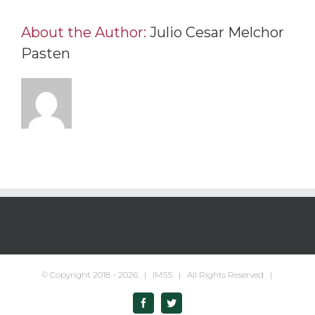
About the Author:
Julio Cesar Melchor
Pasten
© Copyright 2018 -
2026 | IMSS | All Rights Reserved |
Facebook
Twitter