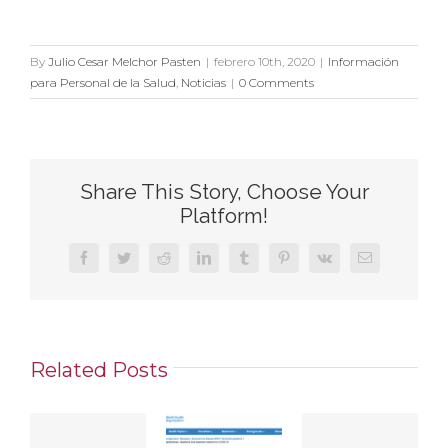
By
Julio Cesar Melchor Pasten
|
febrero 10th, 2020
|
Información
para Personal de la Salud
,
Noticias
|
0 Comments
Share This Story, Choose Your
Platform!
Facebook
Twitter
Reddit
LinkedIn
Tumblr
Pinterest
Vk
Email
Related Posts