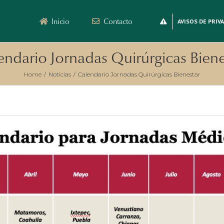
Inicio
Contacto
AVISOS DE PRIV
endario Jornadas Quirúrgicas Biene
Home
/
Noticias
/
Calendario Jornadas Quirúrgicas Bienestar