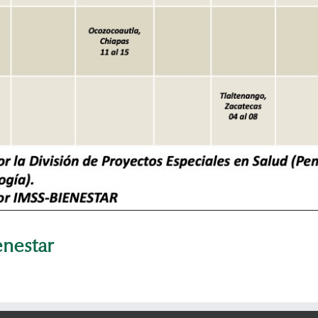
enestar