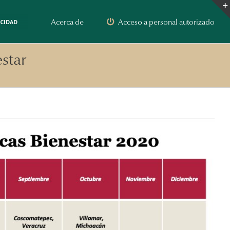
Acerca de
Acceso a personal autorizado
ACIDAD
star