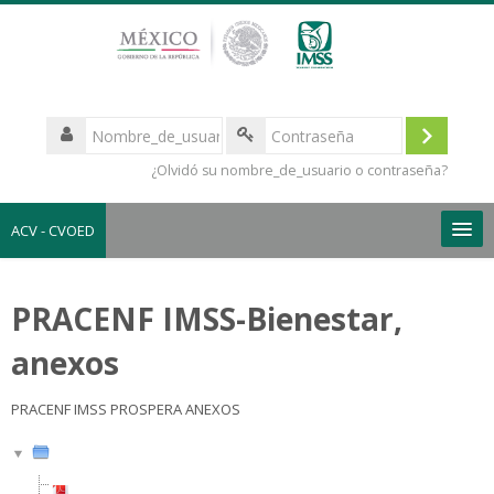
¿Olvidó su nombre_de_usuario o contraseña?
ACV - CVOED
Español - México ‎(es_mx)‎
PRACENF IMSS-Bienestar,
anexos
PRACENF IMSS PROSPERA ANEXOS